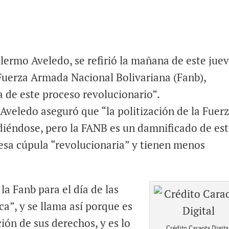
lermo Aveledo, se refirió la mañana de este jue
 Fuerza Armada Nacional Bolivariana (Fanb),
de este proceso revolucionario”.
 Aveledo aseguró que “la politización de la Fuer
iéndose, pero la FANB es un damnificado de es
sa cúpula “revolucionaria” y tienen menos
 la Fanb para el día de las
ca”, y se llama así porque es
ión de sus derechos, y es lo
Crédito Caraota Digita