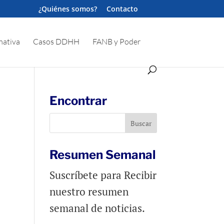
¿Quiénes somos?
Contacto
ativa
Casos DDHH
FANB y Poder
Encontrar
Resumen Semanal
Suscríbete para Recibir
nuestro resumen
semanal de noticias.