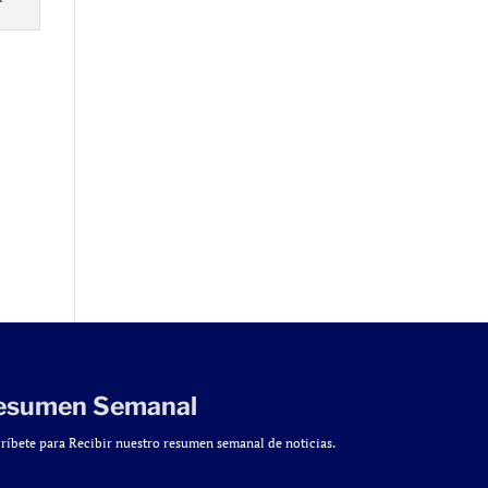
esumen Semanal
ríbete para Recibir nuestro resumen semanal de noticias.