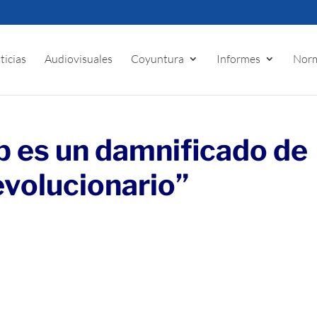
ticias
Audiovisuales
Coyuntura
Informes
Norm
b es un damnificado de
evolucionario”