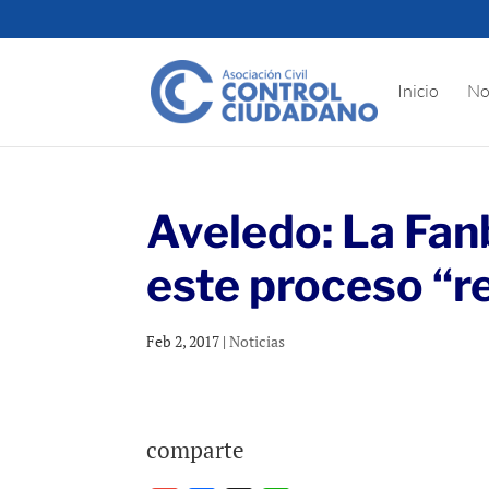
Inicio
No
Aveledo: La Fan
este proceso “r
Feb 2, 2017
|
Noticias
comparte