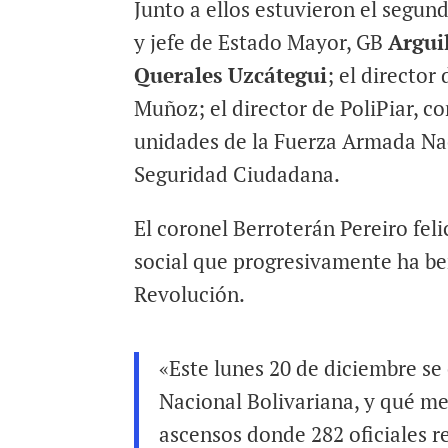
Junto a ellos estuvieron el segu
y jefe de Estado Mayor, GB
Argui
Querales Uzcátegui
; el director
Muñoz; el director de PoliPiar, 
unidades de la Fuerza Armada Nac
Seguridad Ciudadana.
El coronel Berroterán Pereiro feli
social que progresivamente ha ben
Revolución.
«Este lunes 20 de diciembre se 
Nacional Bolivariana, y qué me
ascensos donde 282 oficiales r