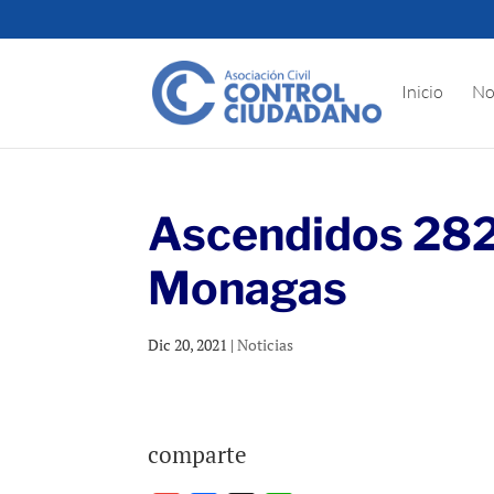
Inicio
No
Ascendidos 282 o
Monagas
Dic 20, 2021
|
Noticias
comparte