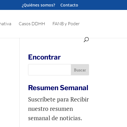
¿Quiénes somos?
Contacto
ativa
Casos DDHH
FANB y Poder
Encontrar
Resumen Semanal
Suscríbete para Recibir
nuestro resumen
semanal de noticias.