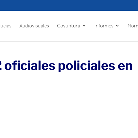
ticias
Audiovisuales
Coyuntura
Informes
Norm
ficiales policiales en