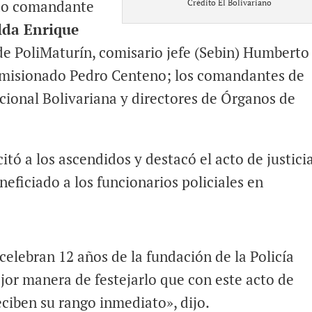
ndo comandante
Crédito El Bolivariano
lda Enrique
 de PoliMaturín, comisario jefe (Sebin) Humberto
comisionado Pedro Centeno; los comandantes de
ional Bolivariana y directores de Órganos de
citó a los ascendidos y destacó el acto de justici
eficiado a los funcionarios policiales en
celebran 12 años de la fundación de la Policía
jor manera de festejarlo que con este acto de
eciben su rango inmediato», dijo.