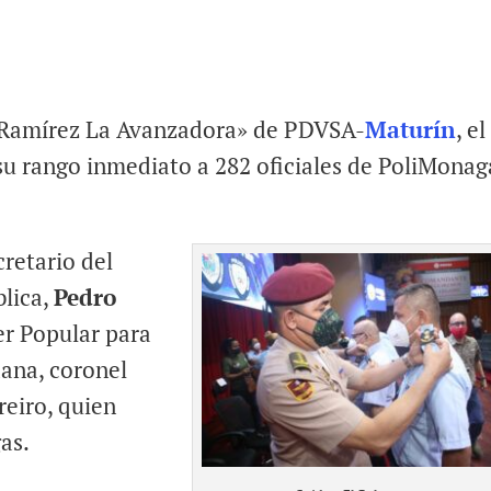
na Ramírez La Avanzadora» de PDVSA-
Maturín
, el
su rango inmediato a 282 oficiales de PoliMonag
cretario del
blica,
Pedro
der Popular para
ana, coronel
reiro, quien
as.