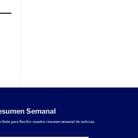
esumen Semanal
ríbete para Recibir nuestro resumen semanal de noticias.