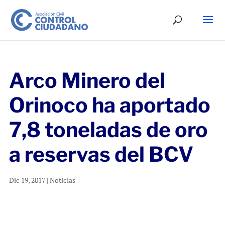
Arco Minero del
Orinoco ha aportado
7,8 toneladas de oro
a reservas del BCV
Dic 19, 2017
|
Noticias