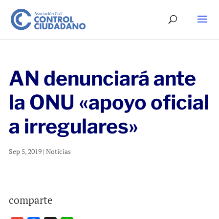
AN denunciará ante
la ONU «apoyo oficial
a irregulares»
Sep 5, 2019
|
Noticias
comparte