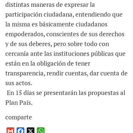
distintas maneras de expresar la
participación ciudadana, entendiendo que
la misma es básicamente ciudadanos
empoderados, conscientes de sus derechos
y de sus deberes, pero sobre todo con
cercanía ante las instituciones públicas que
están en la obligación de tener
transparencia, rendir cuentas, dar cuenta de
sus actos.
En 15 días se presentarán las propuestas al
Plan País.
comparte
G
F
X
W