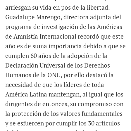
arriesgan su vida en pos de la libertad.
Guadalupe Marengo, directora adjunta del
programa de investigación de las Américas
de Amnistía Internacional recordó que este
año es de suma importancia debido a que se
cumplen 60 años de la adopción de la
Declaración Universal de los Derechos
Humanos de la ONU, por ello destacó la
necesidad de que los líderes de toda
América Latina mantengan, al igual que los
dirigentes de entonces, su compromiso con
la protección de los valores fundamentales
y se esfuercen por cumplir los 30 artículos