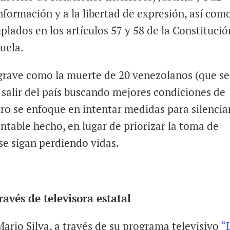
información y a la libertad de expresión, así com
plados en los artículos 57 y 58 de la Constitució
uela.
grave como la muerte de 20 venezolanos (que se
 salir del país buscando mejores condiciones de
ro se enfoque en intentar medidas para silencia
table hecho, en lugar de priorizar la toma de
se sigan perdiendo vidas.
avés de televisora estatal
Mario Silva, a través de su programa televisivo
“