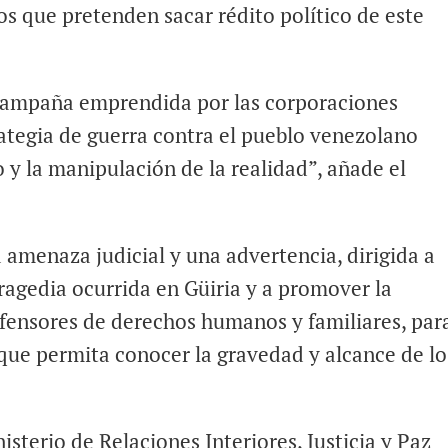
s que pretenden sacar rédito político de este
 campaña emprendida por las corporaciones
ategia de guerra contra el pueblo venezolano
o y la manipulación de la realidad”, añade el
amenaza judicial y una advertencia, dirigida a
tragedia ocurrida en Güiria y a promover la
efensores de derechos humanos y familiares, par
 que permita conocer la gravedad y alcance de lo
isterio de Relaciones Interiores, Justicia y Paz