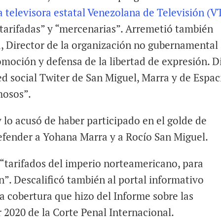
la televisora estatal Venezolana de Televisión (V
“tarifadas” y “mercenarias”. Arremetió también
a, Director de la organización no gubernamental
omoción y defensa de la libertad de expresión. D
ed social Twiter de San Miguel, Marra y de Espac
mosos”.
 lo acusó de haber participado en el golde de
defender a Yohana Marra y a Rocío San Miguel.
 “tarifados del imperio norteamericano, para
n”. Descalificó también al portal informativo
 la cobertura que hizo del Informe sobre las
 2020 de la Corte Penal Internacional.