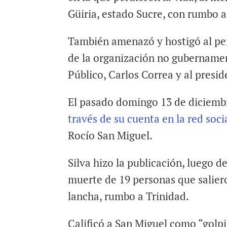
Güiria, estado Sucre, con rumbo a
También amenazó y hostigó al per
de la organización no gubername
Público, Carlos Correa y al presi
El pasado domingo 13 de diciembre
través de su cuenta en la red soc
Rocío San Miguel.
Silva hizo la publicación, luego 
muerte de 19 personas que salier
lancha, rumbo a Trinidad.
Calificó a San Miguel como “golpi