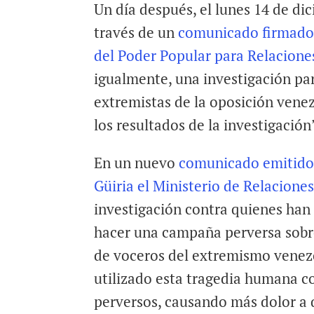
Un día después, el lunes 14 de di
través de un
comunicado firmado 
del Poder Popular para Relaciones 
igualmente, una investigación pa
extremistas de la oposición vene
los resultados de la investigación
En un nuevo
comunicado emitido 
Güiria el Ministerio de Relaciones 
investigación contra quienes han
hacer una campaña perversa sobre 
de voceros del extremismo venez
utilizado esta tragedia humana c
perversos, causando más dolor a 