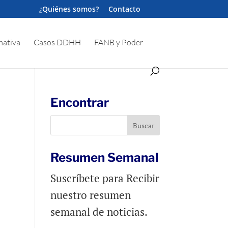
¿Quiénes somos?
Contacto
ativa
Casos DDHH
FANB y Poder
Encontrar
Resumen Semanal
Suscríbete para Recibir
nuestro resumen
semanal de noticias.