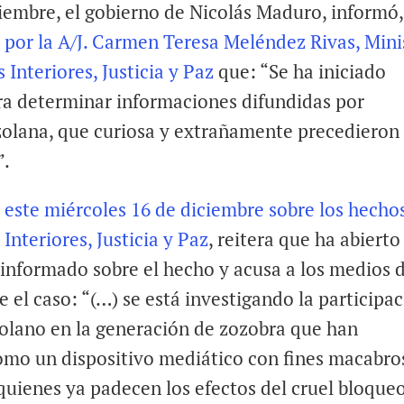
ciembre, el gobierno de Nicolás Maduro, informó,
por la A/J. Carmen Teresa Meléndez Rivas, Mini
Interiores, Justicia y Paz
que: “Se ha iniciado
ra determinar informaciones difundidas por
zolana, que curiosa y extrañamente precedieron
”.
este miércoles 16 de diciembre sobre los hecho
Interiores, Justicia y Paz
, reitera que ha abiert
 informado sobre el hecho y acusa a los medios 
el caso: “(…) se está investigando la participa
olano en la generación de zozobra que han
omo un dispositivo mediático con fines macabro
quienes ya padecen los efectos del cruel bloque