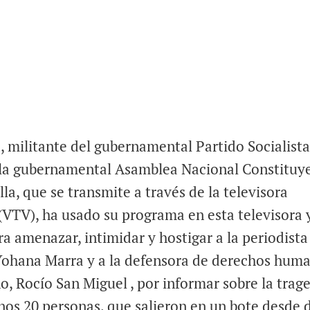
a, militante del gubernamental Partido Socialist
la gubernamental Asamblea Nacional Constituy
la, que se transmite a través de la televisora
(VTV), ha usado su programa en esta televisora 
ra amenazar, intimidar y hostigar a la periodista
 Yohana Marra y a la defensora de derechos hum
, Rocío San Miguel , por informar sobre la trag
enos 20 personas, que salieron en un bote desde 