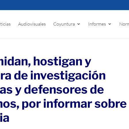
ticias
Audiovisuales
Coyuntura
Informes
Norm
idan, hostigan y
ra de investigación
tas y defensores de
os, por informar sobre
ia