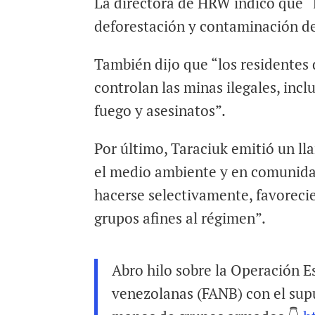
La directora de HRW indicó que “
deforestación y contaminación d
También dijo que “los residentes 
controlan las minas ilegales, in
fuego y asesinatos”.
Por último, Taraciuk emitió un ll
el medio ambiente y en comunidad
hacerse selectivamente, favorecie
grupos afines al régimen”.
Abro hilo sobre la Operación E
venezolanas (FANB) con el supu