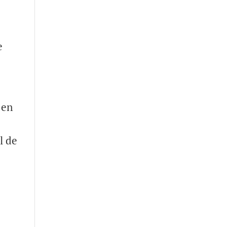
e
 en
l de