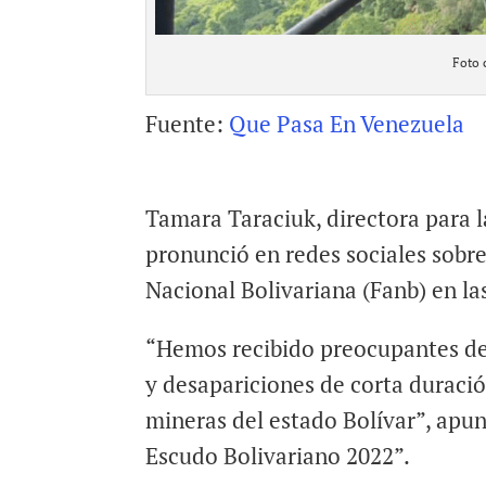
Foto 
Fuente:
Que Pasa En Venezuela
Tamara Taraciuk, directora para
pronunció en redes sociales sobr
Nacional Bolivariana (Fanb) en la
“Hemos recibido preocupantes den
y desapariciones de corta duraci
mineras del estado Bolívar”, apun
Escudo Bolivariano 2022”.