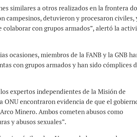
nes similares a otros realizados en la frontera d
on campesinos, detuvieron y procesaron civiles, 
 colaborar con grupos armados”, alertó la activ
rias ocasiones, miembros de la FANB y la GNB ha
ntas con grupos armados y han sido cómplices 
los expertos independientes de la Misión de
la ONU encontraron evidencia de que el gobiern
el Arco Minero. Ambos cometen abusos como
uras y abusos sexuales”.