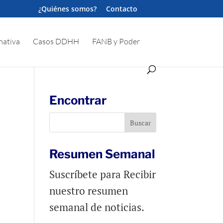
¿Quiénes somos?
Contacto
ativa
Casos DDHH
FANB y Poder
Encontrar
Resumen Semanal
Suscríbete para Recibir
nuestro resumen
semanal de noticias.