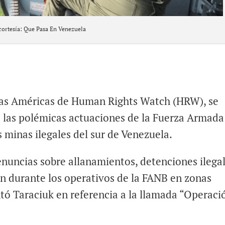
cortesía: Que Pasa En Venezuela
 las Américas de Human Rights Watch (HRW), se
e las polémicas actuaciones de la Fuerza Armada
s minas ilegales del sur de Venezuela.
uncias sobre allanamientos, detenciones ilega
ón durante los operativos de la FANB en zonas
tó Taraciuk en referencia a la llamada “Operaci