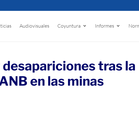
ticias
Audiovisuales
Coyuntura
Informes
Norm
 desapariciones tras la
 FANB en las minas