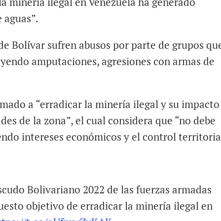
la minería ilegal en Venezuela ha generado
e aguas”.
de Bolívar sufren abusos por parte de grupos qu
cluyendo amputaciones, agresiones con armas de
amado a “erradicar la minería ilegal y su impacto
es de la zona”, el cual considera que “no debe
ndo intereses económicos y el control territoria
scudo Bolivariano 2022 de las fuerzas armadas
esto objetivo de erradicar la minería ilegal en