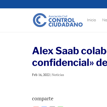
Inicio
No
Alex Saab cola
confidencial» d
Feb 16, 2022
|
Noticias
comparte