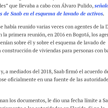
les” que llevaba a cabo con Álvaro Pulido,
señal
s de Saab en el esquema de lavado de activos
.
se había reunido varias veces con agentes de la 
 la primera reunión, en 2016 en Bogotá, los age
tenían sobre él y sobre el esquema de lavado de
a construcción de viviendas para personas con b
y, a mediados del 2018, Saab firmó el acuerdo d
ose oficialmente en una fuente de las autoridad
man los documentos, le dio una fecha límite a S