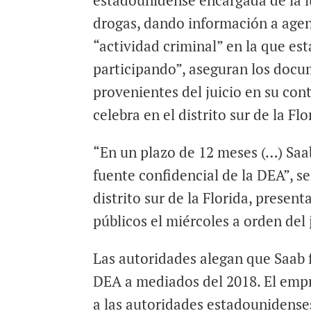
estadounidense encargada de la l
drogas, dando información a agen
“actividad criminal” en la que es
participando”, aseguran los docu
provenientes del juicio en su con
celebra en el distrito sur de la Flo
“En un plazo de 12 meses (…) Saa
fuente confidencial de la DEA”, s
distrito sur de la Florida, presen
públicos el miércoles a orden del 
Las autoridades alegan que Saab 
DEA a mediados del 2018. El empr
a las autoridades estadounidenses