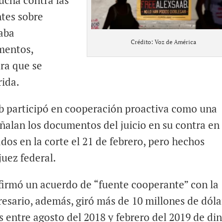
ucha contra las
tes sobre
taba
Crédito: Voz de América
mentos,
tra que se
rida.
b participó en cooperación proactiva como una
eñalan los documentos del juicio en su contra en 
tados en la corte el 21 de febrero, pero hechos
juez federal.
firmó un acuerdo de “fuente cooperante” con la
esario, además, giró más de 10 millones de dóla
 entre agosto del 2018 y febrero del 2019 de di