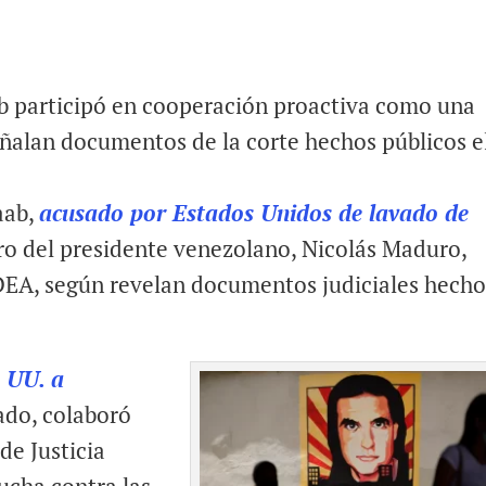
b participó en cooperación proactiva como una
eñalan documentos de la corte hechos públicos e
aab,
acusado por Estados Unidos de lavado de
ro del presidente venezolano, Nicolás Maduro,
DEA, según revelan documentos judiciales hecho
. UU. a
ado, colaboró
de Justicia