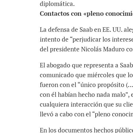
diplomática.
Contactos con «pleno conocim
La defensa de Saab en EE. UU. al
intento de “perjudicar los interes
del presidente Nicolás Maduro c
El abogado que representa a Saab 
comunicado que miércoles que lo
fueron con el “único propósito (…
con él habían hecho nada malo”, 
cualquiera interacción que su cli
llevó a cabo con el “pleno conoc
En los documentos hechos públicos