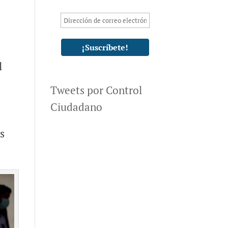
l
Tweets por Control
Ciudadano
s