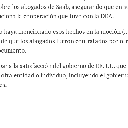
obre los abogados de Saab, asegurando que en s
ciona la cooperación que tuvo con la DEA.
no haya mencionado esos hechos en la moción (
e de que los abogados fueron contratados por ot
documento.
ar a la satisfacción del gobierno de EE. UU. que
otra entidad o individuo, incluyendo el gobiern
es.