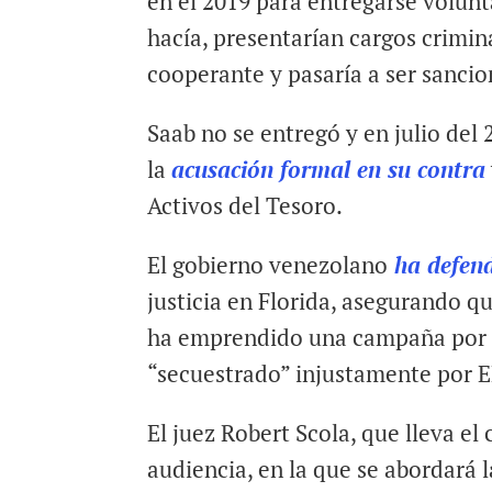
en el 2019 para entregarse volunt
hacía, presentarían cargos crimina
cooperante y pasaría a ser sanci
Saab no se entregó y en julio del
la
acusación formal en su contra
Activos del Tesoro.
El gobierno venezolano
ha defen
justicia en Florida, asegurando q
ha emprendido una campaña por s
“secuestrado” injustamente por E
El juez Robert Scola, que lleva el 
audiencia, en la que se abordará 