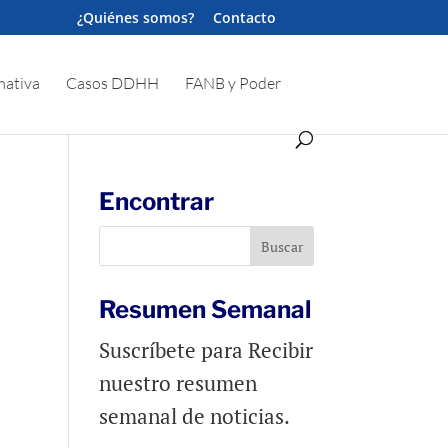
¿Quiénes somos?
Contacto
ativa
Casos DDHH
FANB y Poder
Encontrar
Resumen Semanal
Suscríbete para Recibir
nuestro resumen
semanal de noticias.