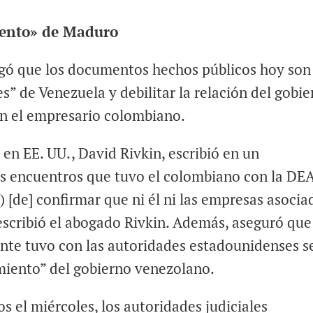
iento» de Maduro
egó que los documentos hechos públicos hoy son
es” de Venezuela y debilitar la relación del gobi
on el empresario colombiano.
en EE. UU., David Rivkin, escribió en un
s encuentros que tuvo el colombiano con la DE
) [de] confirmar que ni él ni las empresas asocia
escribió el abogado Rivkin. Además, aseguró que
ente tuvo con las autoridades estadounidenses s
imiento” del gobierno venezolano.
 el miércoles, los autoridades judiciales