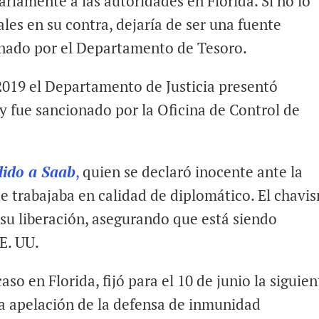
ariamente a las autoridades en Florida. Si no lo
les en su contra, dejaría de ser una fuente
onado por el Departamento de Tesoro.
 2019 el Departamento de Justicia presentó
y fue sancionado por la Oficina de Control de
dido a Saab
,
quien se declaró inocente ante la
ue trabajaba en calidad de diplomático. El chavi
u liberación, asegurando que está siendo
E. UU.
caso en Florida, fijó para el 10 de junio la siguien
la apelación de la defensa de inmunidad