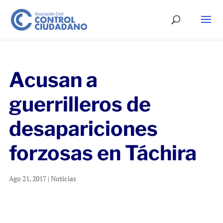
Acusan a
guerrilleros de
desapariciones
forzosas en Táchira
Ago 21, 2017
|
Noticias