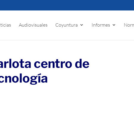
ticias
Audiovisuales
Coyuntura
Informes
Norm
arlota centro de
cnología