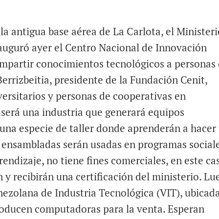
la antigua base aérea de La Carlota, el Minister
auguró ayer el Centro Nacional de Innovación
 impartir conocimientos tecnológicos a personas
 Berrizbeitia, presidente de la Fundación Cenit,
iversitarios y personas de cooperativas en
será una industria que generará equipos
 una especie de taller donde aprenderán a hacer
 ensambladas serán usadas en programas sociale
endizaje, no tiene fines comerciales, en este ca
 y recibirán una certificación del ministerio. Lu
nezolana de Industria Tecnológica (VIT), ubicad
roducen computadoras para la venta. Esperan