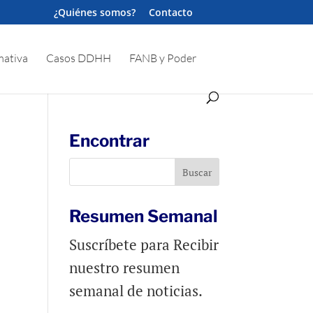
¿Quiénes somos?
Contacto
ativa
Casos DDHH
FANB y Poder
Encontrar
Resumen Semanal
Suscríbete para Recibir
nuestro resumen
semanal de noticias.