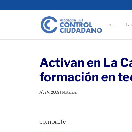
Inicio
No
Activan en La C
formación en te
Abr 9, 2008
|
Noticias
comparte