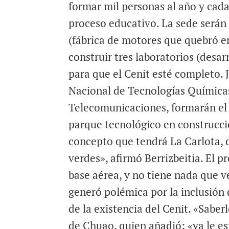
formar mil personas al año y cad
proceso educativo. La sede serán
(fábrica de motores que quebró en
construir tres laboratorios (desar
para que el Cenit esté completo. 
Nacional de Tecnologías Químicas
Telecomunicaciones, formarán el
parque tecnológico en construcci
concepto que tendrá La Carlota, 
verdes», afirmó Berrizbeitia. El 
base aérea, y no tiene nada que v
generó polémica por la inclusión 
de la existencia del Cenit. «Sabe
de Chuao, quien añadió: «ya le e