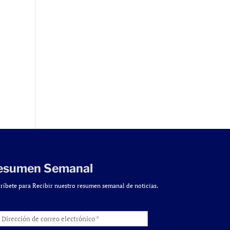
esumen Semanal
ríbete para Recibir nuestro resumen semanal de noticias.