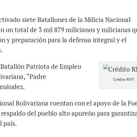
ctivado siete Batallones de la Milicia Nacional
n un total de 3 mil 879 milicianos y milicianas 
ón y preparación para la defensa integral y el
s.
 Batallón Patriota de Empleo
livariana, “Padre
Crédito RNV
ernández.
cional Bolivariana cuentan con el apoyo de la Fu
respaldo del pueblo alto apureño para garantiza
l país.