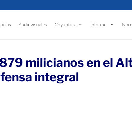
ticias
Audiovisuales
Coyuntura
Informes
Norm
879 milicianos en el Al
fensa integral