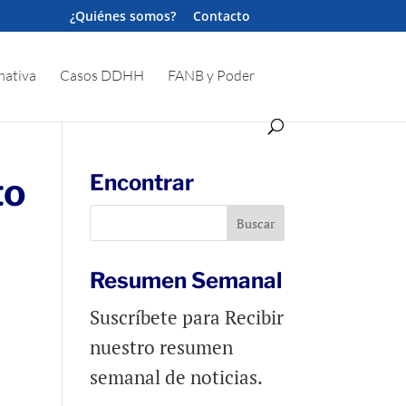
¿Quiénes somos?
Contacto
ativa
Casos DDHH
FANB y Poder
to
Encontrar
Resumen Semanal
Suscríbete para Recibir
nuestro resumen
semanal de noticias.