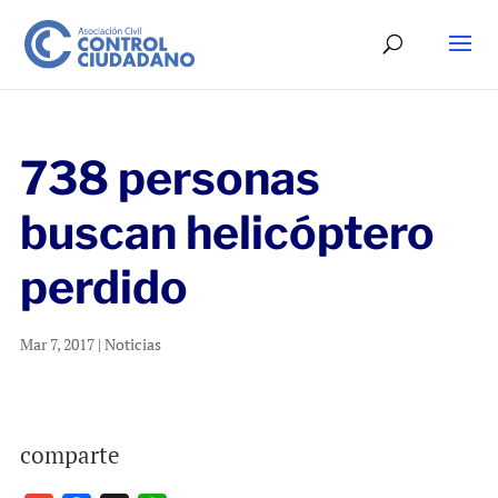
738 personas
buscan helicóptero
perdido
Mar 7, 2017
|
Noticias
comparte