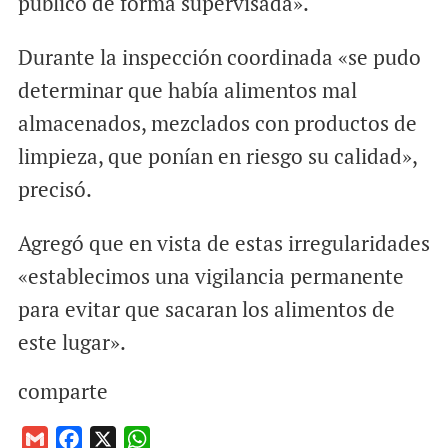
público de forma supervisada».
Durante la inspección coordinada «se pudo
determinar que había alimentos mal
almacenados, mezclados con productos de
limpieza, que ponían en riesgo su calidad»,
precisó.
Agregó que en vista de estas irregularidades
«establecimos una vigilancia permanente
para evitar que sacaran los alimentos de
este lugar».
comparte
G
F
X
W