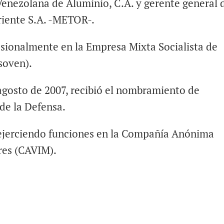
Venezolana de Aluminio, C.A. y gerente general 
riente S.A. -METOR-.
ionalmente en la Empresa Mixta Socialista de
soven).
 agosto de 2007, recibió el nombramiento de
de la Defensa.
ejerciendo funciones en la Compañía Anónima
res (CAVIM).