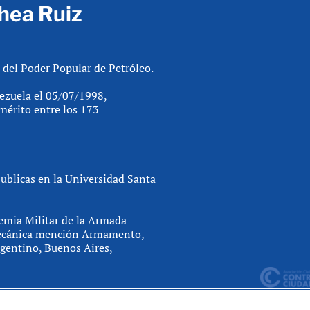
chea Ruiz
o del Poder Popular de Petróleo.
ezuela el 05/07/1998,
mérito entre los 173
Publicas en la Universidad Santa
emia Militar de la Armada
Mecánica mención Armamento,
rgentino, Buenos Aires,