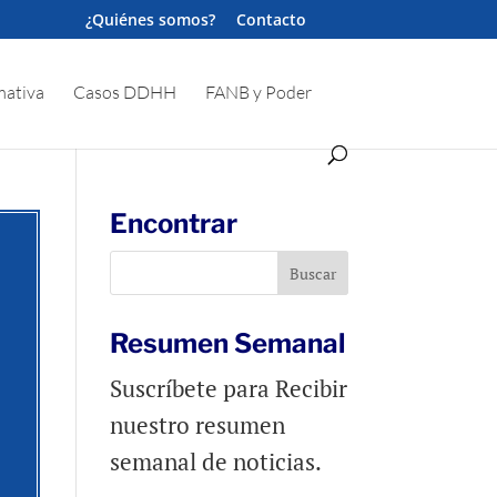
¿Quiénes somos?
Contacto
ativa
Casos DDHH
FANB y Poder
Encontrar
Resumen Semanal
Suscríbete para Recibir
nuestro resumen
semanal de noticias.