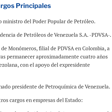
rgos Principales
 ministro del Poder Popular de Petróleo.
idencia de Petróleos de Venezuela S.A. -PDVSA-.
no de Monómeros, filial de PDVSA en Colombia, a
tras permanecer aproximadamente cuatro años
ezolana, con el apoyo del expresidente
gnado presidente de Petroquímica de Venezuela.
tros cargos en empresas del Estado: