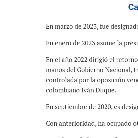
Ca
En marzo de 2023, fue designado
En enero de 2023 asume la pres
En el año 2022 dirigió el retor
manos del Gobierno Nacional, 
controlada por la oposición ven
colombiano Iván Duque.
En septiembre de 2020, es desi
Con anterioridad, ha ocupado o