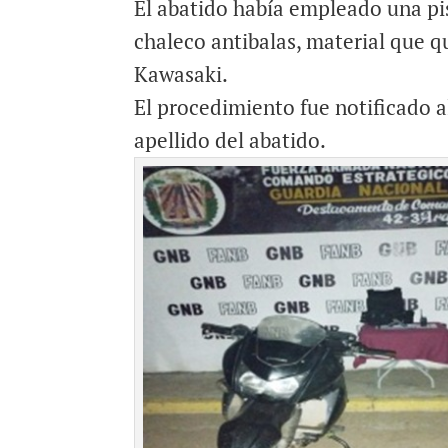
El abatido había empleado una pis
chaleco antibalas, material que
Kawasaki.
El procedimiento fue notificado a
apellido del abatido.