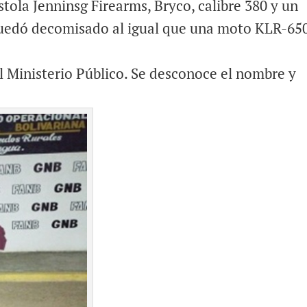
tola Jenninsg Firearms, Bryco, calibre 380 y un
 quedó decomisado al igual que una moto KLR-65
l Ministerio Público. Se desconoce el nombre y