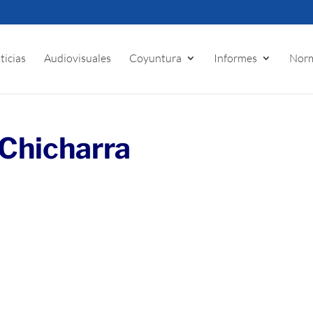
ticias
Audiovisuales
Coyuntura
Informes
Norm
 Chicharra