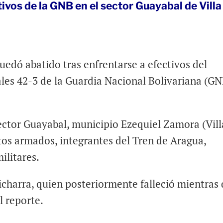
tivos de la GNB en el sector Guayabal de Villa
edó abatido tras enfrentarse a efectivos del
s 42-3 de la Guardia Nacional Bolivariana (GN
ector Guayabal, municipio Ezequiel Zamora (Vill
tos armados, integrantes del Tren de Aragua,
ilitares.
icharra, quien posteriormente falleció mientras
 reporte.