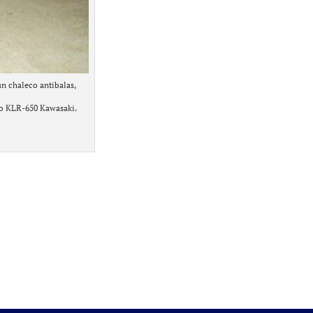
un chaleco antibalas,
to KLR-650 Kawasaki.