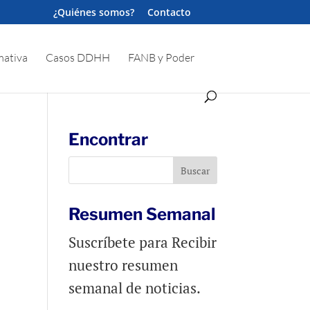
¿Quiénes somos?
Contacto
ativa
Casos DDHH
FANB y Poder
Encontrar
Resumen Semanal
Suscríbete para Recibir
nuestro resumen
semanal de noticias.