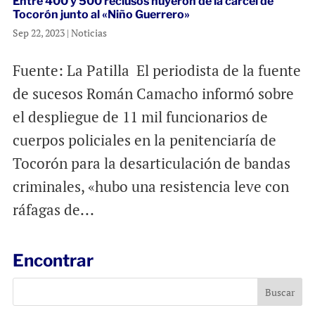
Entre 400 y 500 reclusos huyeron de la cárcel de
Tocorón junto al «Niño Guerrero»
Sep 22, 2023
|
Noticias
Fuente: La Patilla El periodista de la fuente
de sucesos Román Camacho informó sobre
el despliegue de 11 mil funcionarios de
cuerpos policiales en la penitenciaría de
Tocorón para la desarticulación de bandas
criminales, «hubo una resistencia leve con
ráfagas de...
Encontrar