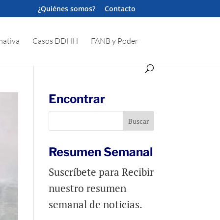
¿Quiénes somos?
Contacto
ativa
Casos DDHH
FANB y Poder
Encontrar
Resumen Semanal
Suscríbete para Recibir
nuestro resumen
semanal de noticias.