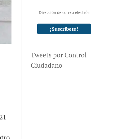
Tweets por Control
Ciudadano
 21
ntro