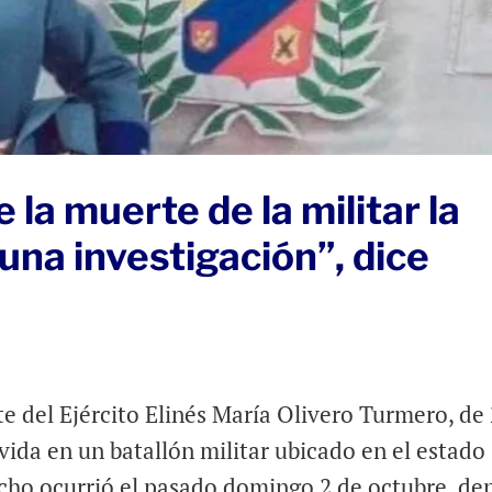
 la muerte de la militar la
 una investigación”, dice
e del Ejército Elinés María Olivero Turmero, de
vida en un batallón militar ubicado en el estado
hecho ocurrió el pasado domingo 2 de octubre, de