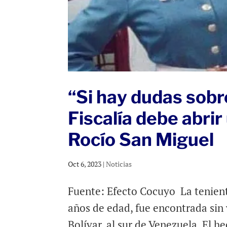
“Si hay dudas sobre
Fiscalía debe abrir
Rocío San Miguel
Oct 6, 2023
|
Noticias
Fuente: Efecto Cocuyo La tenient
años de edad, fue encontrada sin 
Bolívar, al sur de Venezuela. El 