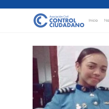
Inicio
No