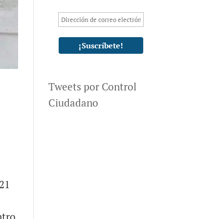
Tweets por Control
Ciudadano
 21
ntro