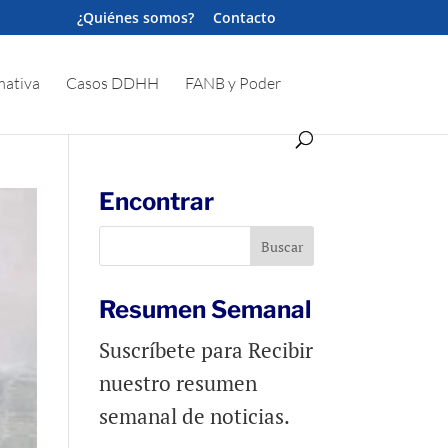
¿Quiénes somos?
Contacto
ativa
Casos DDHH
FANB y Poder
Encontrar
Resumen Semanal
Suscríbete para Recibir
nuestro resumen
semanal de noticias.