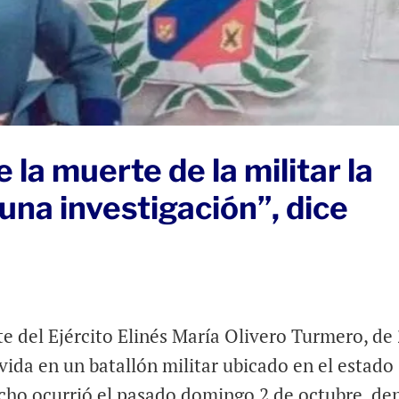
 la muerte de la militar la
 una investigación”, dice
e del Ejército Elinés María Olivero Turmero, de
vida en un batallón militar ubicado en el estado
hecho ocurrió el pasado domingo 2 de octubre, de