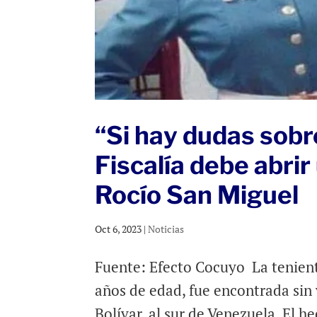
“Si hay dudas sobre
Fiscalía debe abrir
Rocío San Miguel
Oct 6, 2023
|
Noticias
Fuente: Efecto Cocuyo La tenient
años de edad, fue encontrada sin 
Bolívar, al sur de Venezuela. El 