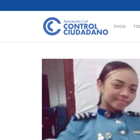
Inicio
No