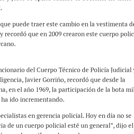
.
 que puede traer este cambio en la vestimenta d
 y recordó que en 2009 crearon este cuerpo polic
rcano.
ncionario del Cuerpo Técnico de Policía Judicial 
ligencia, Javier Gorriño, recordó que desde la
a, en el año 1969, la participación de la bota mi
a ha ido incrementando.
cialistas en gerencia policial. Hoy en día no se
ia de un cuerpo policial esté un general”, dijo el