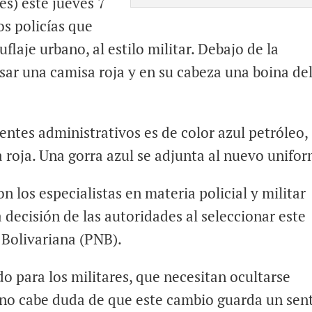
s) este jueves 7
os policías que
uflaje urbano, al estilo militar. Debajo de la
sar una camisa roja y en su cabeza una boina de
entes administrativos es de color azul petróleo,
 roja. Una gorra azul se adjunta al nuevo unifo
 los especialistas en materia policial y militar
 decisión de las autoridades al seleccionar este
 Bolivariana (PNB).
o para los militares, que necesitan ocultarse
 no cabe duda de que este cambio guarda un sen