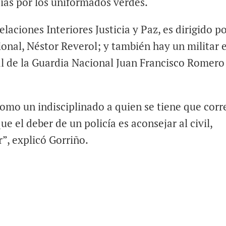
cías por los uniformados verdes.
laciones Interiores Justicia y Paz, es dirigido p
nal, Néstor Reverol; y también hay un militar e
l de la Guardia Nacional Juan Francisco Romero
como un indisciplinado a quien se tiene que corre
 el deber de un policía es aconsejar al civil,
r”, explicó Gorriño.