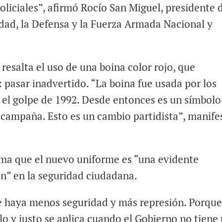
policiales”, afirmó Rocío San Miguel, presidente 
dad, la Defensa y la Fuerza Armada Nacional y
esalta el uso de una boina color rojo, que
: pasar inadvertido. “La boina fue usada por los
 el golpe de 1992. Desde entonces es un símbolo
 campaña. Esto es un cambio partidista”, manife
irma que el nuevo uniforme es “una evidente
ón” en la seguridad ciudadana.
e haya menos seguridad y más represión. Porqu
lo y justo se aplica cuando el Gobierno no tiene