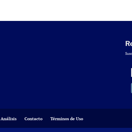
R
Susc
Análisis
Contacto
Términos de Uso