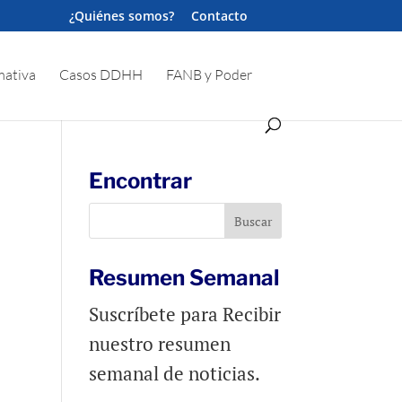
¿Quiénes somos?
Contacto
ativa
Casos DDHH
FANB y Poder
Encontrar
Resumen Semanal
Suscríbete para Recibir
nuestro resumen
semanal de noticias.