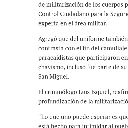
de militarización de los cuerpos 
Control Ciudadano para la Seguri
experta en el área militar.
Agregó que del uniforme también r
contrasta con el fin del camuflaje
paracaidistas que participaron en
chavismo, incluso fue parte de su
San Miguel.
El criminólogo Luis Izquiel, reaf
profundización de la militarizaci
“Lo que uno puede esperar es qu
está hecho para intimidar al pueb