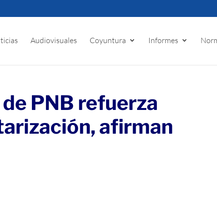
ticias
Audiovisuales
Coyuntura
Informes
Norm
 de PNB refuerza
tarización, afirman