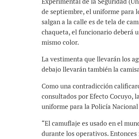
Experimental de la Seguridad (Une
de septiembre, el uniforme para l
salgan a la calle es de tela de cam
chaqueta, el funcionario deberá u
mismo color.
La vestimenta que llevarán los ag
debajo llevarán también la camisa
Como una contradicción calificaron
consultados por Efecto Cocuyo, la
uniforme para la Policía Nacional
“El camuflaje es usado en el mund
durante los operativos. Entonces