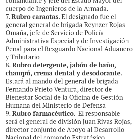
comandante y jefe del Estado Mayor del
cuerpo de Ingenieros de la Armada.
Rubro caraotas
. El designado fue el
general general de brigada Reynzer Rojas
Omaña, jefe de Servicio de Policía
Administrativa Especial y de Investigación
Penal para el Resguardo Nacional Aduanero
y Tributario
Rubro detergente, jabón de baño,
champú, crema dental y desodorante
.
Estará al mando del general de brigada
Fernando Prieto Ventura, director de
Bienestar Social de la Oficina de Gestión
Humana del Ministerio de Defensa
Rubro farmacéutico
. El responsable
será el general de división Juan Rivas Rojas,
director conjunto de Apoyo al Desarrollo
Nacional del comando Estratégico