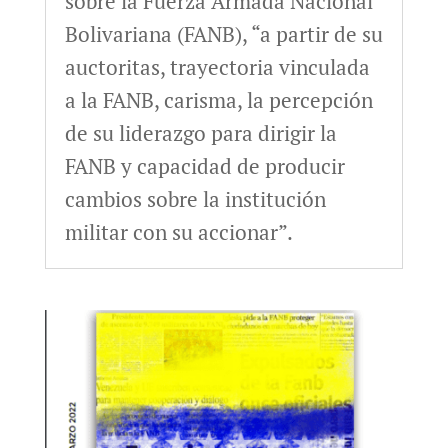
sobre la Fuerza Armada Nacional
Bolivariana (FANB), “a partir de su
auctoritas, trayectoria vinculada
a la FANB, carisma, la percepción
de su liderazgo para dirigir la
FANB y capacidad de producir
cambios sobre la institución
militar con su accionar”.