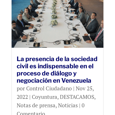
La presencia de la sociedad
civil es indispensable en el
proceso de diálogo y
negociación en Venezuela
por
Control Ciudadano
|
Nov 25,
2022
|
Coyuntura
,
DESTACAMOS
,
Notas de prensa
,
Noticias
| 0
Comentario