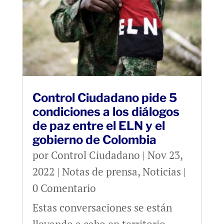
Control Ciudadano pide 5
condiciones a los diálogos
de paz entre el ELN y el
gobierno de Colombia
por
Control Ciudadano
|
Nov 23,
2022
|
Notas de prensa
,
Noticias
|
0 Comentario
Estas conversaciones se están
llevando a cabo en territorio