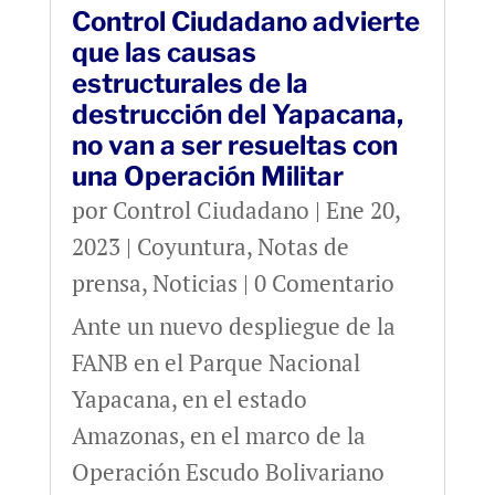
Control Ciudadano advierte
que las causas
estructurales de la
destrucción del Yapacana,
no van a ser resueltas con
una Operación Militar
por
Control Ciudadano
|
Ene 20,
2023
|
Coyuntura
,
Notas de
prensa
,
Noticias
| 0 Comentario
Ante un nuevo despliegue de la
FANB en el Parque Nacional
Yapacana, en el estado
Amazonas, en el marco de la
Operación Escudo Bolivariano