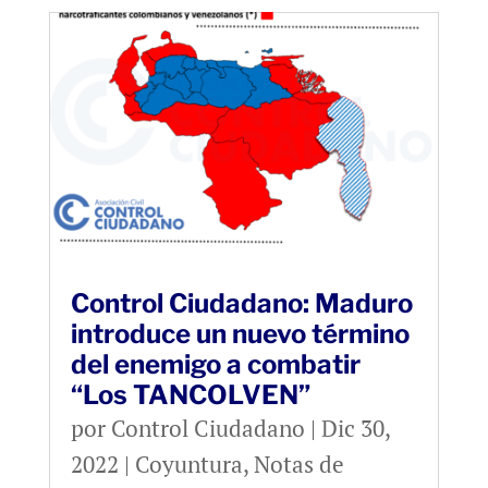
Control Ciudadano: Maduro
introduce un nuevo término
del enemigo a combatir
“Los TANCOLVEN”
por
Control Ciudadano
|
Dic 30,
2022
|
Coyuntura
,
Notas de